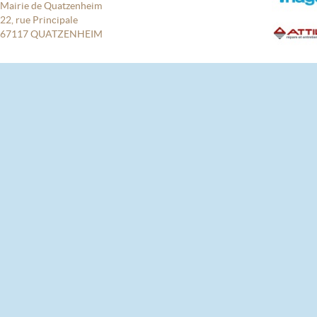
Mairie de Quatzenheim
22, rue Principale
67117 QUATZENHEIM