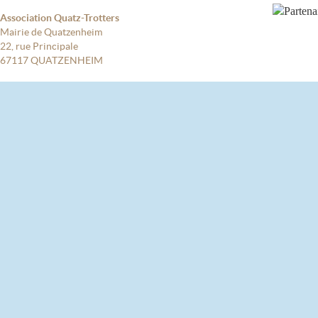
Association Quatz-Trotters
Mairie de Quatzenheim
22, rue Principale
67117 QUATZENHEIM