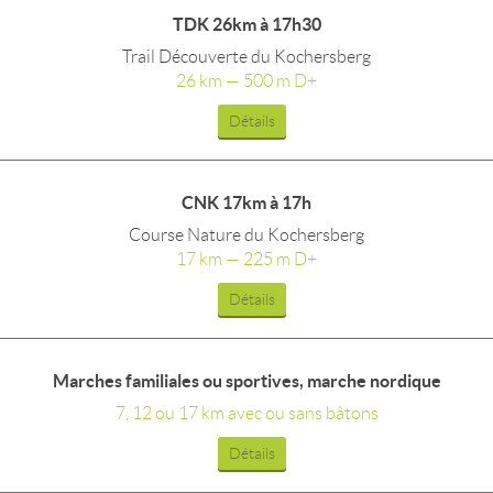
TDK 26km à 17h30
Trail Découverte du Kochersberg
26 km — 500 m D+
Détails
CNK 17km à 17h
Course Nature du Kochersberg
17 km — 225 m D+
Détails
Marches familiales ou sportives, marche nordique
7, 12 ou 17 km avec ou sans bâtons
Détails