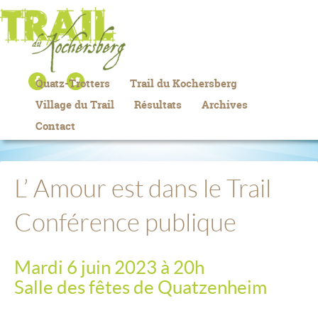
Quatz-Trotters
Trail du Kochersberg
Village du Trail
Résultats
Archives
Contact
L’ Amour est dans le Trail
Conférence publique
Mardi
6
juin 20
23
à 20h
Salle des fêtes de Quatzenheim