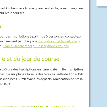
ail-kochersberg.fr, avec paiement en ligne sécurisé, dans
sur les 2 courses.
s
our des inscriptions à partir de 5 personnes, contactez-
 un paiement par chèque à
inscription.tdk@gmail.com
ou
r
:
Trail du Kochersberg – Inscriptions Groupes
lle et du jour de course
 clôture des inscriptions en ligne (date limite inscription
ossible sur place à la salle des fêtes, la veille de 16h à 19h
ons clôturées 30mn avant les départs. Majoration de 5 € la
coureurs