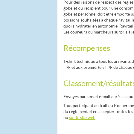
Pour des raisons de respect des règles
gobelet ou récipient pour une consomm
gobelet personnel doit être emporté p
boissons souhaitées à chaque ravitai
quoi s’hydrater en autonomie. Ravitaille
Les coureurs ou marcheurs surpris à je
Récompenses
T-shirt technique à tous les arrivants
H/F et aux premier(e)s H/F de chaque 
Classement/résultat
Envoyés par sms et e-mail après la cou
Tout participant au trail du Kochersbe
du règlement et en accepter toutes le
ou
sur le site web
.