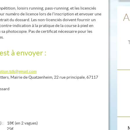
pétition, loisirs running, pass-running, et les licenciés
ur numéro de licence lors de l’inscription et envoyer une
A
etrait du dossard. Les non-licenciés doivent fournir un
 contre-indication à la pratique de la course à pied en
 sa photocopie. Pas de certificat nécessaire pour les
es.
est à envoyer :
iption.tdk@gmail.com
otters, Mairie de Quatzenheim, 22 rue principale, 67117
ossard
 : 18€ (en 2 vagues)
M
) : 25€