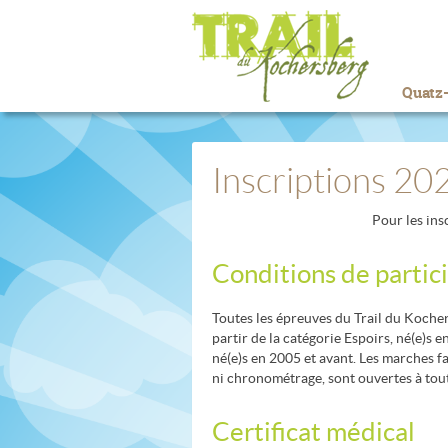
Quatz-
Inscriptions 20
Pour les insc
Conditions de partic
Toutes les épreuves du Trail du Kochers
partir de la catégorie Espoirs, né(e)s 
né(e)s en 2005 et avant. Les marches f
ni chronométrage, sont ouvertes à tou
Certificat médical