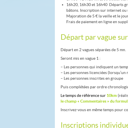
16h20, 16h30 et 16h40 Départs grou
bâtons. Inscription sur internet ou 
Majoration de 5 € la veille et le jo
Frais de paiement en ligne en supp
Départ par vague su
Départ en 2 vagues séparées de 5 mn.
Seront mis en vague 1 :
– Les personnes qui indiquent un temp
– Les personnes licenciées (lorsqu’un n
– Les personnes inscrites en groupe
Puis complétées par ordre chronologiq
Le temps de référence sur
10km
(réali
le champ « Commentaires » du formula
Inscrivez-vous en même temps pour co
Inscriptions individu