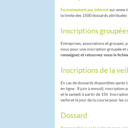
Exclusivement par internet
sur www.tr
la limite des 1500 dossards attribuées 
Inscriptions groupée
Entreprises, associations et groupes, p
nous pour une inscription groupée et
renseignez et retournez-nous le fichie
Inscriptions de la vei
En cas de dossards disponibles après la
en ligne : 8 juin à minuit), inscription p
et le samedi à partir de 15h. Inscripti
veille et le jour de la course pour les 
Dossard