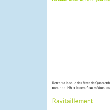
Personnalisé avec le prénom pour un
Retrait à la salle des fêtes de Quatzenh
partir de 14h si le certificat médical ou
Ravitaillement