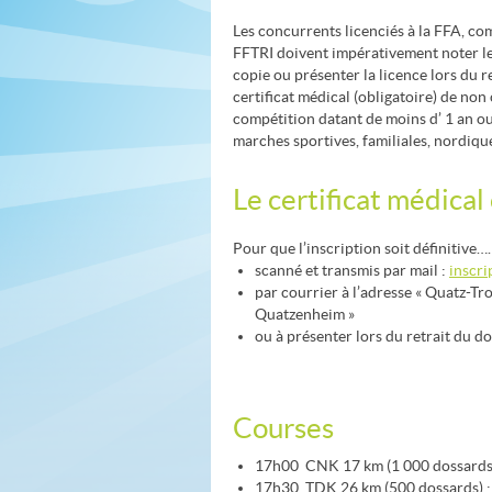
Les concurrents licenciés à la FFA, com
FFTRI doivent impérativement noter le
copie ou présenter la licence lors du r
certificat médical (obligatoire) de non
compétition datant de moins d’ 1 an ou
marches sportives, familiales, nordiqu
Le certificat médical 
Pour que l’inscription soit définitive….
scanné et transmis par mail :
inscr
par courrier à l’adresse « Quatz-Tr
Quatzenheim »
ou à présenter lors du retrait du d
Courses
17h00 CNK 17 km (1 000 dossards)
17h30 TDK 26 km (500 dossards