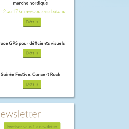
marche nordique
, 12 ou 17 km avec ou sans bâtons
Détails
race GPS pour déficients visuels
Détails
Soirée Festive: Concert Rock
Détails
ewsletter
Inscrivez-vous à la newsletter