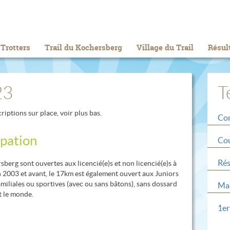
Trotters
Trail du Kochersberg
Village du Trail
Résul
23
T
riptions sur place, voir plus bas.
Con
ipation
Cou
Rés
berg sont ouvertes aux licencié(e)s et non licencié(e)s à
en 2003 et avant, le 17km est également ouvert aux Juniors
amiliales ou sportives (avec ou sans bâtons), sans dossard
Mar
t le monde.
1er