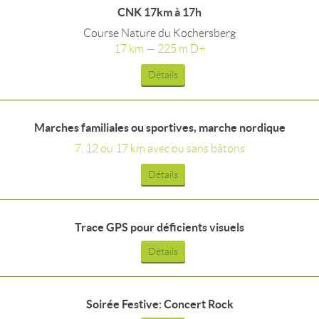
CNK 17km à 17h
Course Nature du Kochersberg
17 km — 225 m D+
Détails
Marches familiales ou sportives, marche nordique
7, 12 ou 17 km avec ou sans bâtons
Détails
Trace GPS pour déficients visuels
Détails
Soirée Festive: Concert Rock