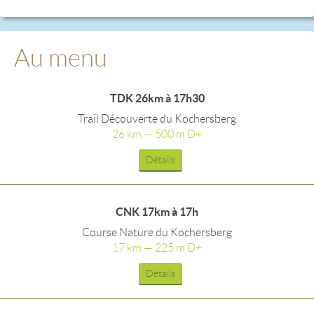
Au menu
TDK 26km à 17h30
Trail Découverte du Kochersberg
26 km — 500 m D+
Détails
CNK 17km à 17h
Course Nature du Kochersberg
17 km — 225 m D+
Détails