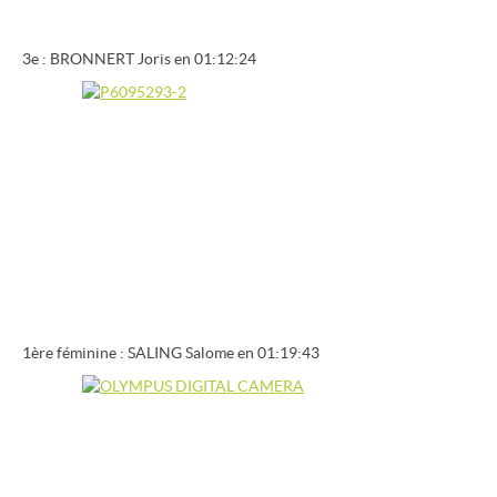
3e : BRONNERT Joris en 01:12:24
1ère féminine : SALING Salome en 01:19:43