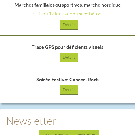
Marches familiales ou sportives, marche nordique
7, 12 ou 17 km avec ou sans bâtons
Détails
Trace GPS pour déficients visuels
Détails
Soirée Festive: Concert Rock
Détails
Newsletter
Inscrivez-vous à la newsletter