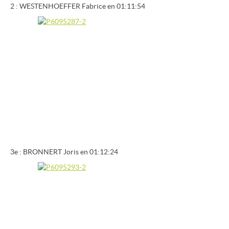
2 : WESTENHOEFFER Fabrice en 01:11:54
3e : BRONNERT Joris en 01:12:24