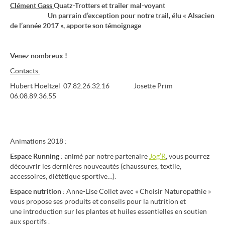
Clément Gass
Quatz-Trotters et trailer mal-voyant
Un parrain d’exception pour notre trail, élu « Alsacien
de l’année 2017 », apporte son témoignage
Venez nombreux !
Contacts
Hubert Hoeltzel 07.82.26.32.16 Josette Prim
06.08.89.36.55
Animations 2018 :
Espace Running
: animé par notre partenaire
Jog’R
, vous pourrez
découvrir les dernières nouveautés (chaussures, textile,
accessoires, diététique sportive…).
Espace nutrition
: Anne-Lise Collet avec « Choisir Naturopathie »
vous propose ses produits et conseils pour la nutrition et
une introduction sur les plantes et huiles essentielles en soutien
aux sportifs .