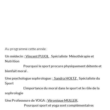
Au programme cette année :
Un médecin :
Vincent PUJOL
,
Spécialiste Mésothérapie et
Nutrition
Pourquoi le sport procure physiquement détente et
bienfait moral .
Une psychologue sophrologue :
Sandra HOLTZ,
Spécialiste du
Sport
L’importance du moral dans le sport
et le rôle de la
sophrologie
Une Professeure de YOGA :
Véronique MULLER,
Pourquoi sport et yoga sont complémentaires