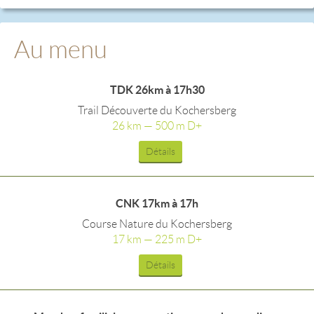
Au menu
TDK 26km à 17h30
Trail Découverte du Kochersberg
26 km — 500 m D+
Détails
CNK 17km à 17h
Course Nature du Kochersberg
17 km — 225 m D+
Détails