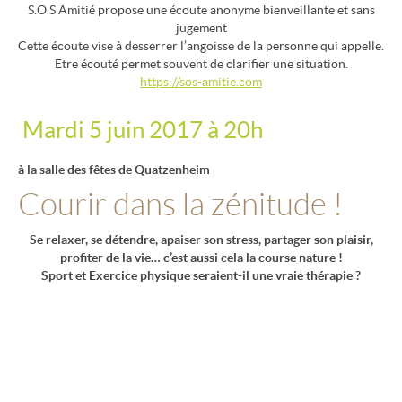
S.O.S Amitié propose une écoute anonyme bienveillante et sans
jugement
Cette écoute vise à desserrer l’angoisse de la personne qui appelle.
Etre écouté permet souvent de clarifier une situation.
https://sos-amitie.com
Mardi 5 juin 2017 à 20h
à la salle des fêtes de Quatzenheim
Courir dans la zénitude !
Se relaxer, se détendre, apaiser son stress, partager son plaisir,
profiter de la vie… c’est aussi cela la course nature !
Sport et Exercice physique seraient-il une vraie thérapie ?