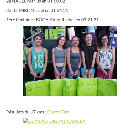
2e NAGEL Marius en 01:50:02
3e : LEMIRE Marcel en 01:54:31
1ère féminine : BOCH Anne-Rachel en 02:21:31
Résu:lats du 17 kms :
Quatz17km