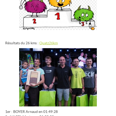
Résultats du 26 kms :
Quatz26km
1er : BOYER Arnaud en 01:49:28