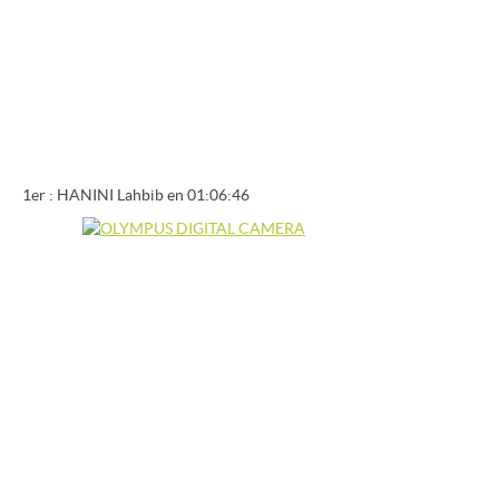
1er : HANINI Lahbib en 01:06:46