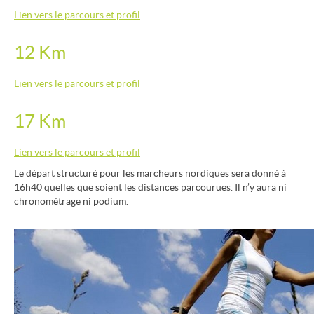
Lien vers le parcours et profil
12 Km
Lien vers le parcours et profil
17 Km
Lien vers le parcours et profil
Le départ structuré pour les marcheurs nordiques sera donné à
16h40 quelles que soient les distances parcourues. Il n’y aura ni
chronométrage ni podium.