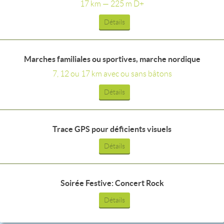
17 km — 225 m D+
Détails
Marches familiales ou sportives, marche nordique
7, 12 ou 17 km avec ou sans bâtons
Détails
Trace GPS pour déficients visuels
Détails
Soirée Festive: Concert Rock
Détails