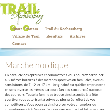
Quatz-Trotters
Trail du Kochersberg
Village du Trail
Résultats
Archives
Contact
Marche nordique
En parallèle des épreuves chronométrées vous pourrez participer
aux mêmes horaires à des marches sportives ou familiales, avec ou
sans bâtons, de 7, 12, et 17 km. L’originalité est qu’elles empruntent
en sens inverse les mêmes parcours (un peu raccourcis) que ceux
des coureurs. Toute la famille se trouve ainsi associée à la fête
sportive, vous autorisant à suivre au plus près l’effort de vos
compétiteurs. Vous pourrez ainsi croiser votre champion ou
championne préfér(é) pour l’encourager en direct et lui taper dans