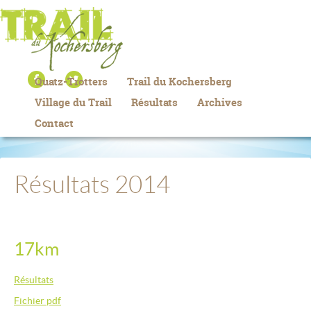
Quatz-Trotters
Trail du Kochersberg
Village du Trail
Résultats
Archives
Contact
Résultats 2014
17km
Résultats
Fichier pdf