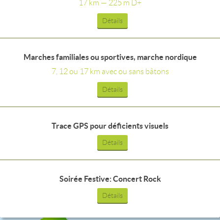
17 km — 225 m D+
Détails
Marches familiales ou sportives, marche nordique
7, 12 ou 17 km avec ou sans bâtons
Détails
Trace GPS pour déficients visuels
Détails
Soirée Festive: Concert Rock
Détails