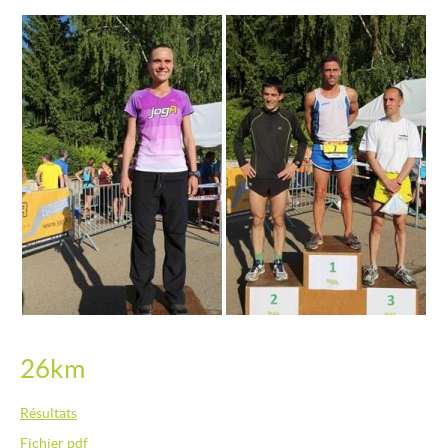
26km
Résultats
Fichier pdf