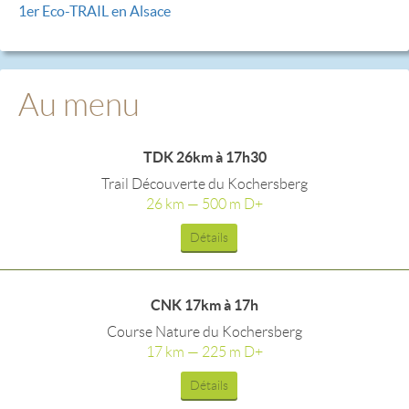
1er Eco-TRAIL en Alsace
Au menu
TDK 26km à 17h30
Trail Découverte du Kochersberg
26 km — 500 m D+
Détails
CNK 17km à 17h
Course Nature du Kochersberg
17 km — 225 m D+
Détails