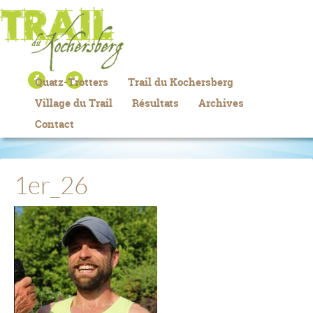
Quatz-Trotters
Trail du Kochersberg
Village du Trail
Résultats
Archives
Contact
1er_26