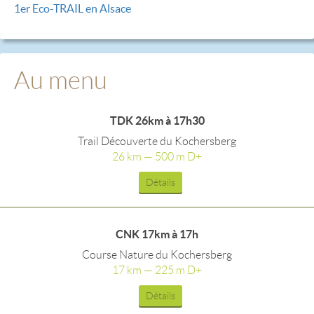
1er Eco-TRAIL en Alsace
Au menu
TDK 26km à 17h30
Trail Découverte du Kochersberg
26 km — 500 m D+
Détails
CNK 17km à 17h
Course Nature du Kochersberg
17 km — 225 m D+
Détails