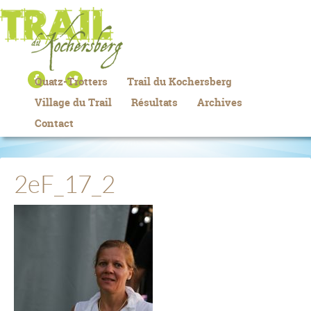
Quatz-Trotters
Trail du Kochersberg
Village du Trail
Résultats
Archives
Contact
2eF_17_2