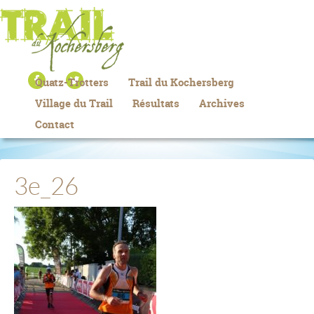
Quatz-Trotters
Trail du Kochersberg
Village du Trail
Résultats
Archives
Contact
3e_26