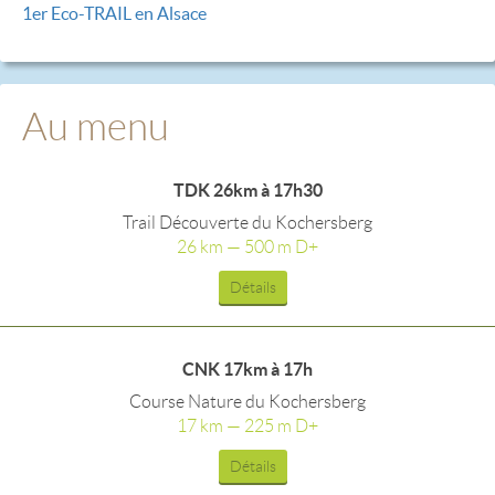
1er Eco-TRAIL en Alsace
Au menu
TDK 26km à 17h30
Trail Découverte du Kochersberg
26 km — 500 m D+
Détails
CNK 17km à 17h
Course Nature du Kochersberg
17 km — 225 m D+
Détails