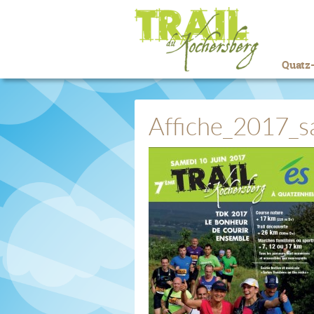
Quatz-
Affiche_2017_s