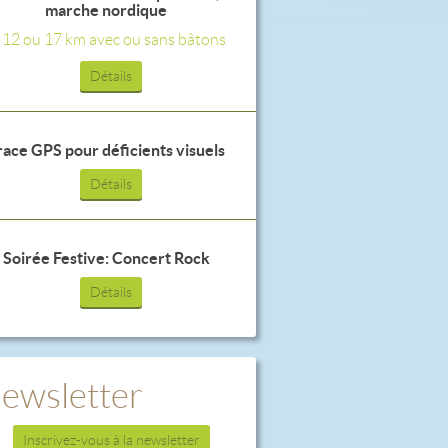
marche nordique
, 12 ou 17 km avec ou sans bâtons
Détails
race GPS pour déficients visuels
Détails
Soirée Festive: Concert Rock
Détails
ewsletter
Inscrivez-vous à la newsletter