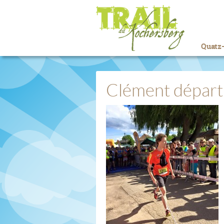
Quatz-
Clément dépar