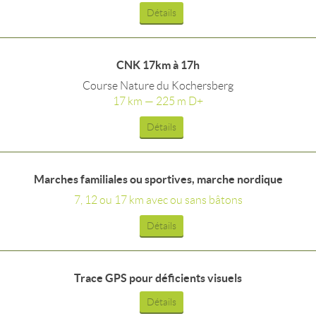
Détails
CNK 17km à 17h
Course Nature du Kochersberg
17 km — 225 m D+
Détails
Marches familiales ou sportives, marche nordique
7, 12 ou 17 km avec ou sans bâtons
Détails
Trace GPS pour déficients visuels
Détails