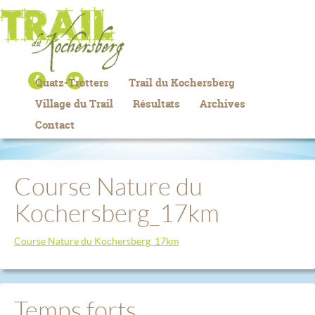
Quatz-Trotters
Trail du Kochersberg
Village du Trail
Résultats
Archives
Contact
Course Nature du
Kochersberg_17km
Course Nature du Kochersberg_17km
Temps forts