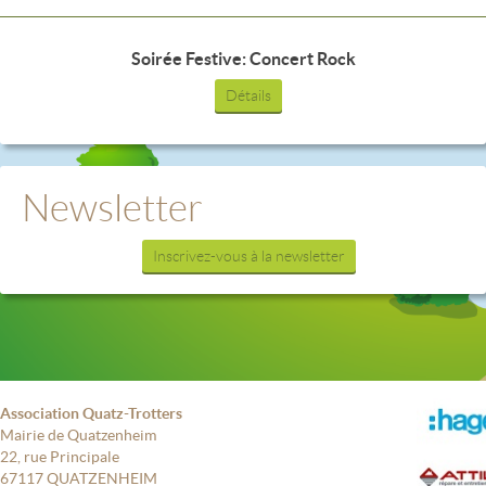
Soirée Festive: Concert Rock
Détails
Newsletter
Inscrivez-vous à la newsletter
Association Quatz-Trotters
Mairie de Quatzenheim
22, rue Principale
67117 QUATZENHEIM