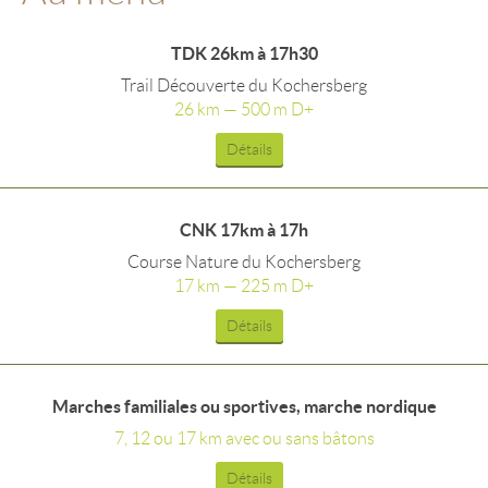
TDK 26km à 17h30
Trail Découverte du Kochersberg
26 km — 500 m D+
Détails
CNK 17km à 17h
Course Nature du Kochersberg
17 km — 225 m D+
Détails
Marches familiales ou sportives, marche nordique
7, 12 ou 17 km avec ou sans bâtons
Détails