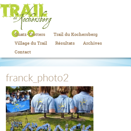
Quatz-Trotters
Trail du Kochersberg
Village du Trail
Résultats
Archives
Contact
franck_photo2