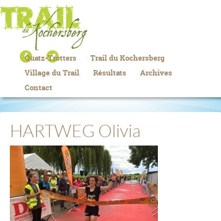
Quatz-Trotters
Trail du Kochersberg
Village du Trail
Résultats
Archives
Contact
HARTWEG Olivia