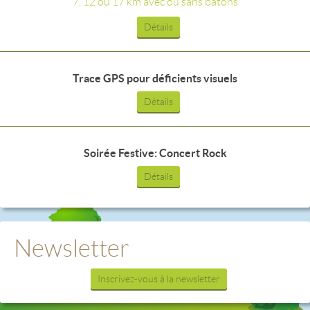
7, 12 ou 17 km avec ou sans bâtons
Détails
Trace GPS pour déficients visuels
Détails
Soirée Festive: Concert Rock
Détails
Newsletter
Inscrivez-vous à la newsletter