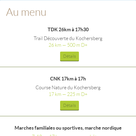
Au menu
TDK 26km à 17h30
Trail Découverte du Kochersberg
26 km — 500 m D+
Détails
CNK 17km à 17h
Course Nature du Kochersberg
17 km — 225 m D+
Détails
Marches familiales ou sportives, marche nordique