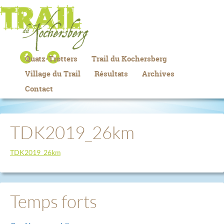
Quatz-Trotters
Trail du Kochersberg
Village du Trail
Résultats
Archives
Contact
TDK2019_26km
TDK2019_26km
Temps forts