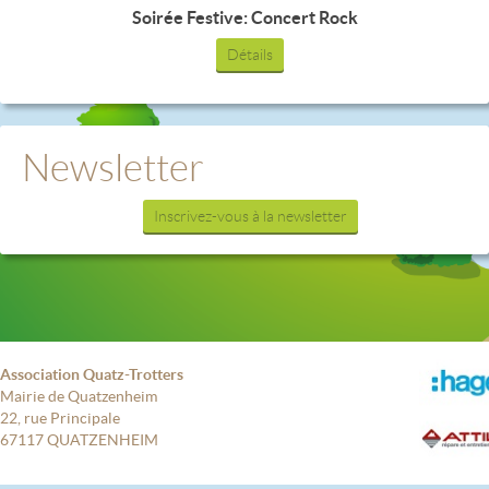
Soirée Festive: Concert Rock
Détails
Newsletter
Inscrivez-vous à la newsletter
Association Quatz-Trotters
Mairie de Quatzenheim
22, rue Principale
67117 QUATZENHEIM