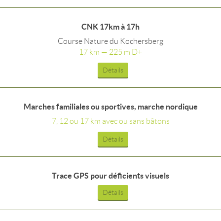
CNK 17km à 17h
Course Nature du Kochersberg
17 km — 225 m D+
Détails
Marches familiales ou sportives, marche nordique
7, 12 ou 17 km avec ou sans bâtons
Détails
Trace GPS pour déficients visuels
Détails