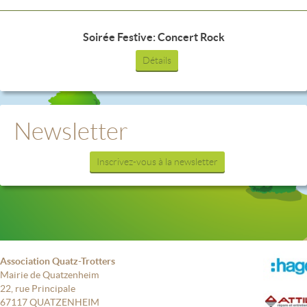
Soirée Festive: Concert Rock
Détails
Newsletter
Inscrivez-vous à la newsletter
Association Quatz-Trotters
Mairie de Quatzenheim
22, rue Principale
67117 QUATZENHEIM