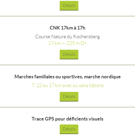
Détails
CNK 17km à 17h
Course Nature du Kochersberg
17 km — 225 m D+
Détails
Marches familiales ou sportives, marche nordique
7, 12 ou 17 km avec ou sans bâtons
Détails
Trace GPS pour déficients visuels
Détails