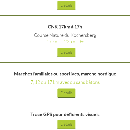
Détails
CNK 17km à 17h
Course Nature du Kochersberg
17 km — 225 m D+
Détails
Marches familiales ou sportives, marche nordique
7, 12 ou 17 km avec ou sans bâtons
Détails
Trace GPS pour déficients visuels
Détails