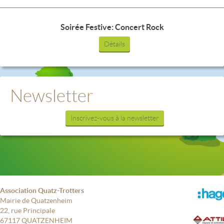
Soirée Festive: Concert Rock
Détails
Newsletter
Inscrivez-vous à la newsletter
Association Quatz-Trotters
Mairie de Quatzenheim
22, rue Principale
67117 QUATZENHEIM