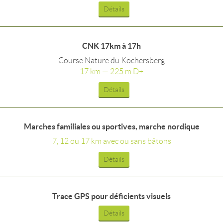
Détails
CNK 17km à 17h
Course Nature du Kochersberg
17 km — 225 m D+
Détails
Marches familiales ou sportives, marche nordique
7, 12 ou 17 km avec ou sans bâtons
Détails
Trace GPS pour déficients visuels
Détails