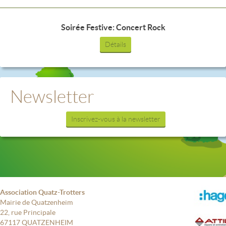
Soirée Festive: Concert Rock
Détails
Newsletter
Inscrivez-vous à la newsletter
Association Quatz-Trotters
Mairie de Quatzenheim
22, rue Principale
67117 QUATZENHEIM