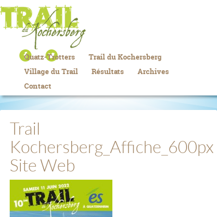
Quatz-Trotters
Trail du Kochersberg
Village du Trail
Résultats
Archives
Contact
Trail
Kochersberg_Affiche_600px
Site Web