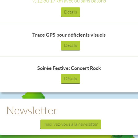
7, 12 ou 17 km avec ou sans bâtons
Détails
Trace GPS pour déficients visuels
Détails
Soirée Festive: Concert Rock
Détails
Newsletter
Inscrivez-vous à la newsletter