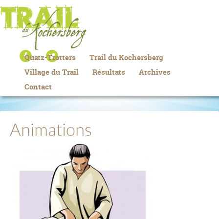
Quatz-Trotters
Trail du Kochersberg
Village du Trail
Résultats
Archives
Contact
Animations