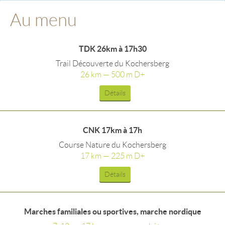
Au menu
TDK 26km à 17h30
Trail Découverte du Kochersberg
26 km — 500 m D+
Détails
CNK 17km à 17h
Course Nature du Kochersberg
17 km — 225 m D+
Détails
Marches familiales ou sportives, marche nordique