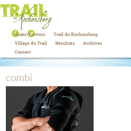
Quatz-Trotters
Trail du Kochersberg
Village du Trail
Résultats
Archives
Contact
combi