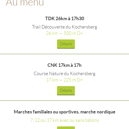
Au menu
TDK 26km à 17h30
Trail Découverte du Kochersberg
26 km — 500 m D+
Détails
CNK 17km à 17h
Course Nature du Kochersberg
17 km — 225 m D+
Détails
Marches familiales ou sportives, marche nordique
7, 12 ou 17 km avec ou sans bâtons