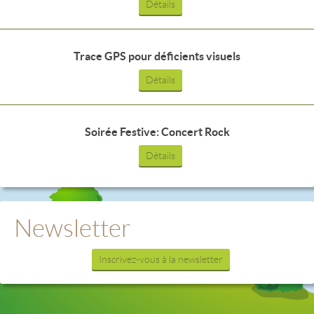
Détails
Trace GPS pour déficients visuels
Détails
Soirée Festive: Concert Rock
Détails
Newsletter
Inscrivez-vous à la newsletter