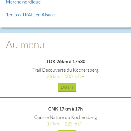
Marche nordique
1er Eco-TRAIL en Alsace
Au menu
TDK 26km à 17h30
Trail Découverte du Kochersberg
26 km — 500 m D+
Détails
CNK 17km à 17h
Course Nature du Kochersberg
17 km — 225 m D+