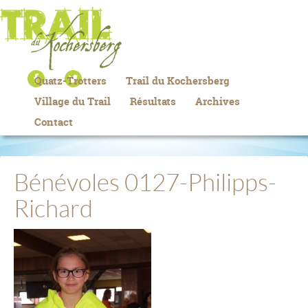
Quatz-Trotters
Trail du Kochersberg
Village du Trail
Résultats
Archives
Contact
Bénévoles 0127-Philipps-
Richard