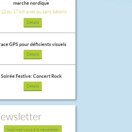
marche nordique
, 12 ou 17 km avec ou sans bâtons
Détails
race GPS pour déficients visuels
Détails
Soirée Festive: Concert Rock
Détails
ewsletter
Inscrivez-vous à la newsletter