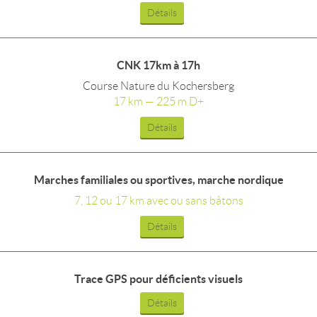
Détails
CNK 17km à 17h
Course Nature du Kochersberg
17 km — 225 m D+
Détails
Marches familiales ou sportives, marche nordique
7, 12 ou 17 km avec ou sans bâtons
Détails
Trace GPS pour déficients visuels
Détails