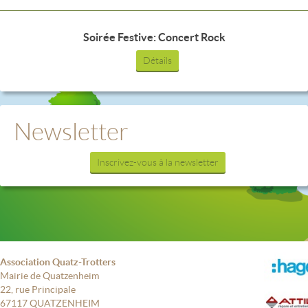
Soirée Festive: Concert Rock
Détails
Newsletter
Inscrivez-vous à la newsletter
Association Quatz-Trotters
Mairie de Quatzenheim
22, rue Principale
67117 QUATZENHEIM