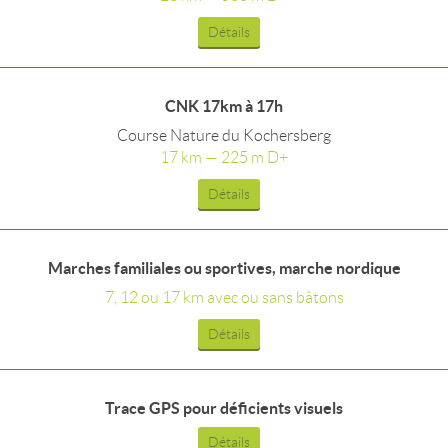
Détails
CNK 17km à 17h
Course Nature du Kochersberg
17 km — 225 m D+
Détails
Marches familiales ou sportives, marche nordique
7, 12 ou 17 km avec ou sans bâtons
Détails
Trace GPS pour déficients visuels
Détails