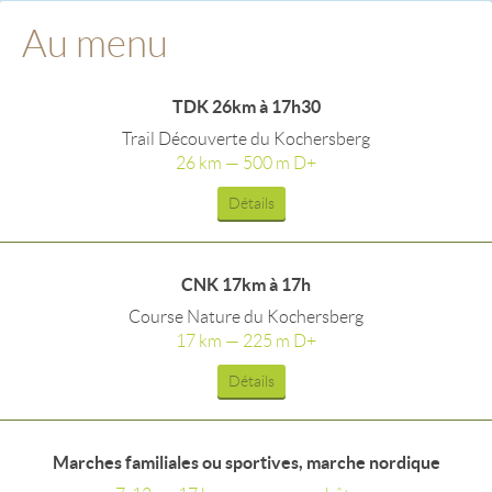
Au menu
TDK 26km à 17h30
Trail Découverte du Kochersberg
26 km — 500 m D+
Détails
CNK 17km à 17h
Course Nature du Kochersberg
17 km — 225 m D+
Détails
Marches familiales ou sportives, marche nordique