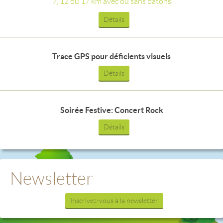
7, 12 ou 17 km avec ou sans bâtons
Détails
Trace GPS pour déficients visuels
Détails
Soirée Festive: Concert Rock
Détails
Newsletter
Inscrivez-vous à la newsletter