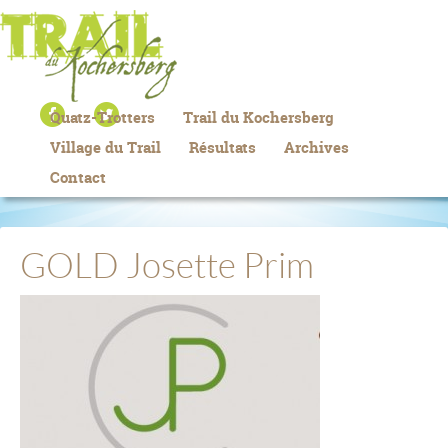
Quatz-Trotters
Trail du Kochersberg
Village du Trail
Résultats
Archives
Contact
GOLD Josette Prim