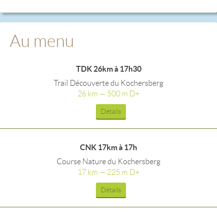
Au menu
TDK 26km à 17h30
Trail Découverte du Kochersberg
26 km — 500 m D+
Détails
CNK 17km à 17h
Course Nature du Kochersberg
17 km — 225 m D+
Détails