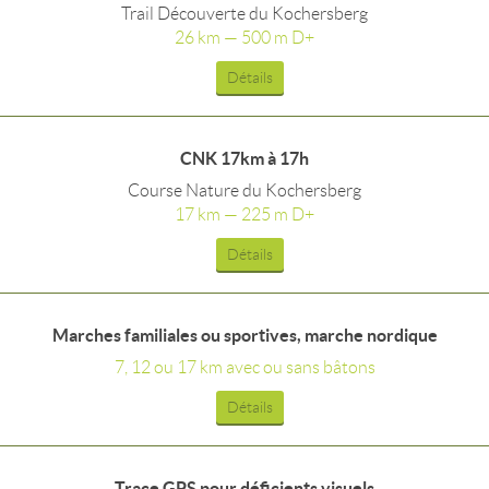
Trail Découverte du Kochersberg
26 km — 500 m D+
Détails
CNK 17km à 17h
Course Nature du Kochersberg
17 km — 225 m D+
Détails
Marches familiales ou sportives, marche nordique
7, 12 ou 17 km avec ou sans bâtons
Détails
Trace GPS pour déficients visuels