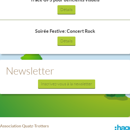
Détails
Soirée Festive: Concert Rock
Détails
Newsletter
Inscrivez-vous à la newsletter
Association Quatz-Trotters