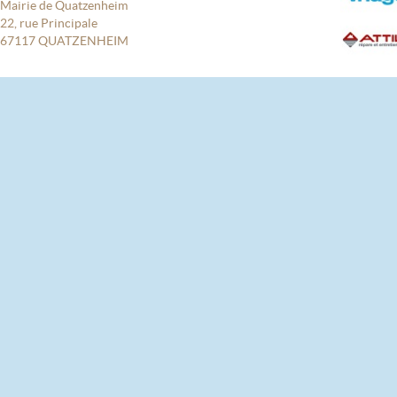
Mairie de Quatzenheim
22, rue Principale
67117 QUATZENHEIM