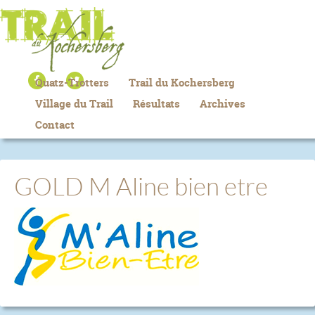
Quatz-Trotters
Trail du Kochersberg
Village du Trail
Résultats
Archives
Contact
GOLD M Aline bien etre