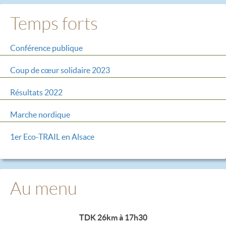
Temps forts
Conférence publique
Coup de cœur solidaire 2023
Résultats 2022
Marche nordique
1er Eco-TRAIL en Alsace
Au menu
TDK 26km à 17h30