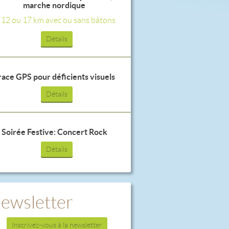
marche nordique
, 12 ou 17 km avec ou sans bâtons
Détails
race GPS pour déficients visuels
Détails
Soirée Festive: Concert Rock
Détails
ewsletter
Inscrivez-vous à la newsletter