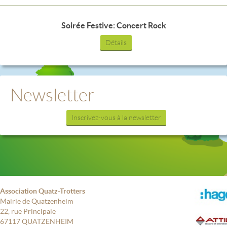
Soirée Festive: Concert Rock
Détails
Newsletter
Inscrivez-vous à la newsletter
Association Quatz-Trotters
Mairie de Quatzenheim
22, rue Principale
67117 QUATZENHEIM