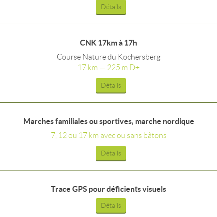
Détails
CNK 17km à 17h
Course Nature du Kochersberg
17 km — 225 m D+
Détails
Marches familiales ou sportives, marche nordique
7, 12 ou 17 km avec ou sans bâtons
Détails
Trace GPS pour déficients visuels
Détails