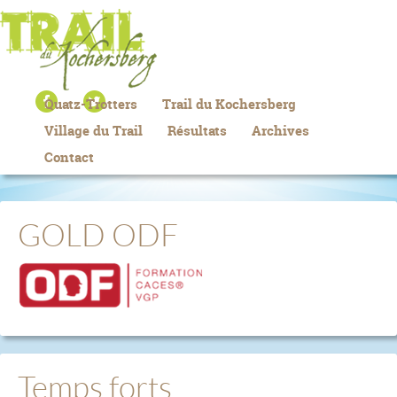
Quatz-Trotters
Trail du Kochersberg
Village du Trail
Résultats
Archives
Contact
GOLD ODF
Temps forts