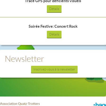
Trace GPS pour déficients visuels
Détails
Soirée Festive: Concert Rock
Détails
Newsletter
Inscrivez-vous à la newsletter
Association Quatz-Trotters