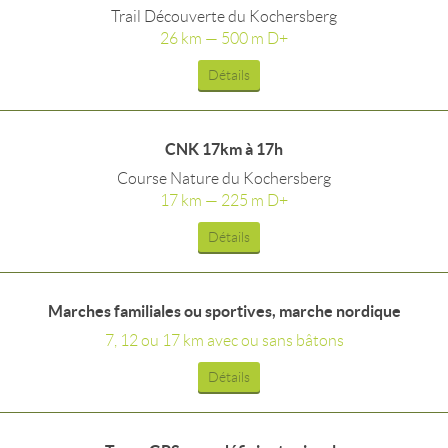
Trail Découverte du Kochersberg
26 km — 500 m D+
Détails
CNK 17km à 17h
Course Nature du Kochersberg
17 km — 225 m D+
Détails
Marches familiales ou sportives, marche nordique
7, 12 ou 17 km avec ou sans bâtons
Détails