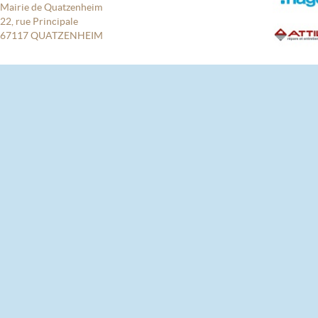
Mairie de Quatzenheim
22, rue Principale
67117 QUATZENHEIM