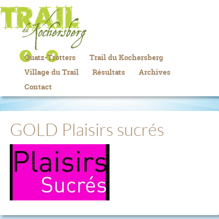
Quatz-Trotters
Trail du Kochersberg
Village du Trail
Résultats
Archives
Contact
GOLD Plaisirs sucrés