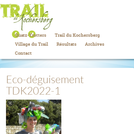
Quatz-Trotters
Trail du Kochersberg
Village du Trail
Résultats
Archives
Contact
Eco-déguisement
TDK2022-1