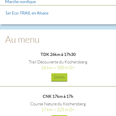
Marche nordique
1er Eco-TRAIL en Alsace
Au menu
TDK 26km à 17h30
Trail Découverte du Kochersberg
26 km — 500 m D+
Détails
CNK 17km à 17h
Course Nature du Kochersberg
17 km — 225 m D+