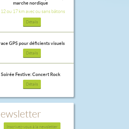
marche nordique
, 12 ou 17 km avec ou sans bâtons
Détails
race GPS pour déficients visuels
Détails
Soirée Festive: Concert Rock
Détails
ewsletter
Inscrivez-vous à la newsletter