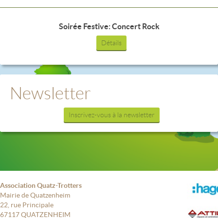
Soirée Festive: Concert Rock
Détails
Newsletter
Inscrivez-vous à la newsletter
Association Quatz-Trotters
Mairie de Quatzenheim
22, rue Principale
67117 QUATZENHEIM