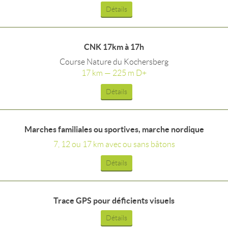
Détails
CNK 17km à 17h
Course Nature du Kochersberg
17 km — 225 m D+
Détails
Marches familiales ou sportives, marche nordique
7, 12 ou 17 km avec ou sans bâtons
Détails
Trace GPS pour déficients visuels
Détails