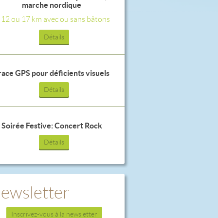
marche nordique
, 12 ou 17 km avec ou sans bâtons
Détails
race GPS pour déficients visuels
Détails
Soirée Festive: Concert Rock
Détails
ewsletter
Inscrivez-vous à la newsletter