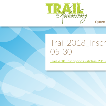
Quatz-
Trail 2018_Insc
05-30
Trail 2018_Inscriptions validées_201