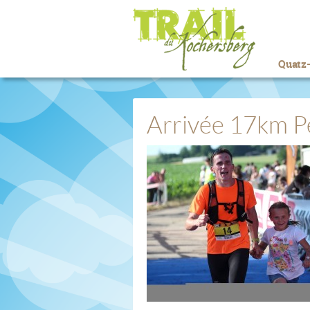
Quatz-
Arrivée 17km Pè