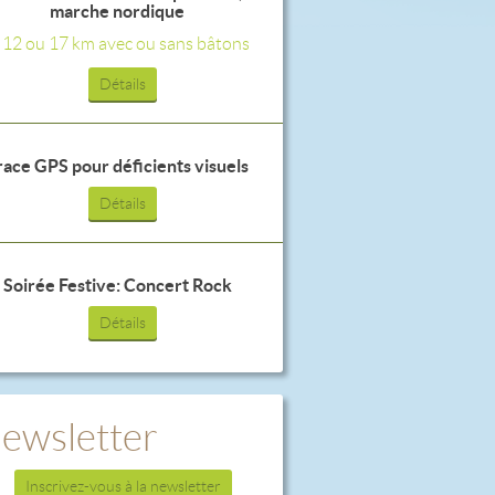
marche nordique
, 12 ou 17 km avec ou sans bâtons
Détails
race GPS pour déficients visuels
Détails
Soirée Festive: Concert Rock
Détails
ewsletter
Inscrivez-vous à la newsletter