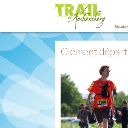
Quatz-
Clément dépar