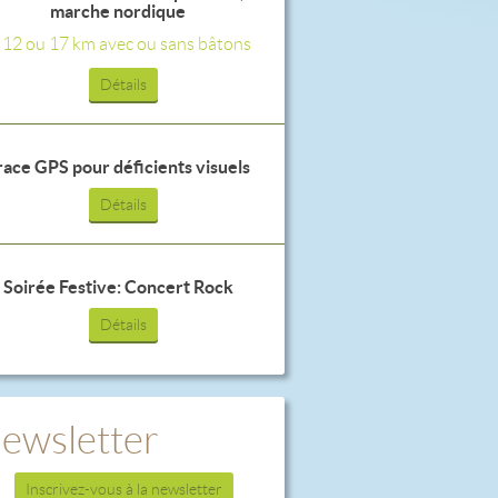
marche nordique
, 12 ou 17 km avec ou sans bâtons
Détails
race GPS pour déficients visuels
Détails
Soirée Festive: Concert Rock
Détails
ewsletter
Inscrivez-vous à la newsletter