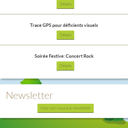
Détails
Trace GPS pour déficients visuels
Détails
Soirée Festive: Concert Rock
Détails
Newsletter
Inscrivez-vous à la newsletter