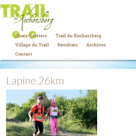
Quatz-Trotters
Trail du Kochersberg
Village du Trail
Résultats
Archives
Contact
Lapine 26km