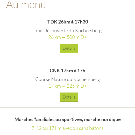
Au menu
TDK 26km à 17h30
Trail Découverte du Kochersberg
26 km — 500 m D+
Détails
CNK 17km à 17h
Course Nature du Kochersberg
17 km — 225 m D+
Détails
Marches familiales ou sportives, marche nordique
7, 12 ou 17 km avec ou sans bâtons