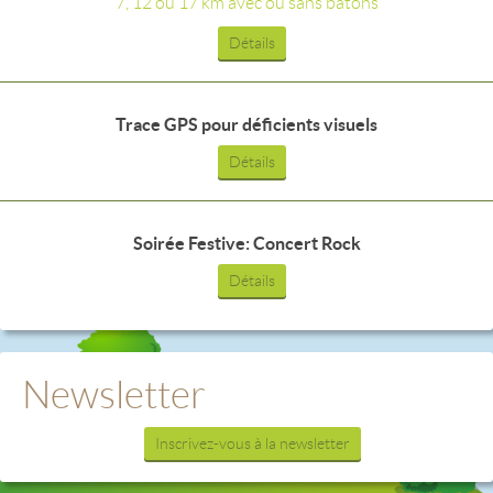
7, 12 ou 17 km avec ou sans bâtons
Détails
Trace GPS pour déficients visuels
Détails
Soirée Festive: Concert Rock
Détails
Newsletter
Inscrivez-vous à la newsletter