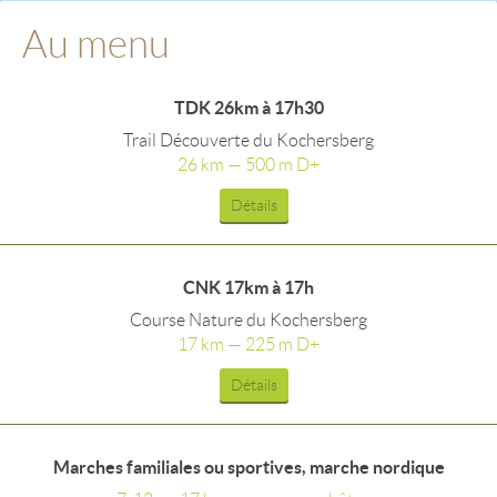
Au menu
TDK 26km à 17h30
Trail Découverte du Kochersberg
26 km — 500 m D+
Détails
CNK 17km à 17h
Course Nature du Kochersberg
17 km — 225 m D+
Détails
Marches familiales ou sportives, marche nordique