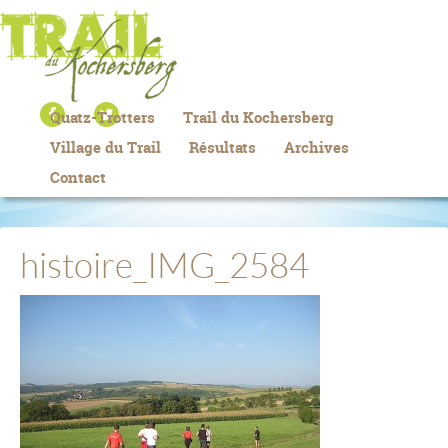
Quatz-Trotters
Trail du Kochersberg
Village du Trail
Résultats
Archives
Contact
histoire_IMG_2584