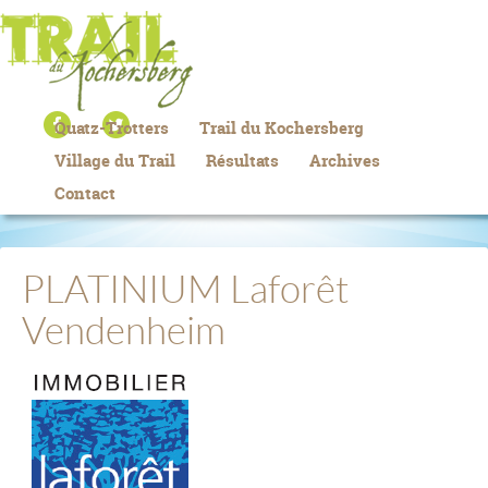
Quatz-Trotters
Trail du Kochersberg
Village du Trail
Résultats
Archives
Contact
PLATINIUM Laforêt
Vendenheim