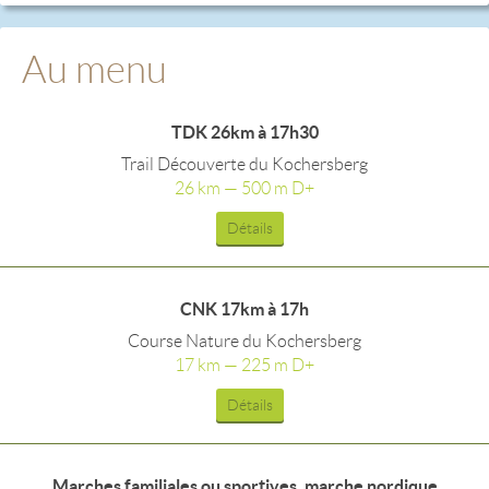
Au menu
TDK 26km à 17h30
Trail Découverte du Kochersberg
26 km — 500 m D+
Détails
CNK 17km à 17h
Course Nature du Kochersberg
17 km — 225 m D+
Détails
Marches familiales ou sportives, marche nordique