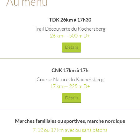
Au menu
TDK 26km à 17h30
Trail Découverte du Kochersberg
26 km — 500 m D+
Détails
CNK 17km à 17h
Course Nature du Kochersberg
17 km — 225 m D+
Détails
Marches familiales ou sportives, marche nordique
7, 12 ou 17 km avec ou sans bâtons