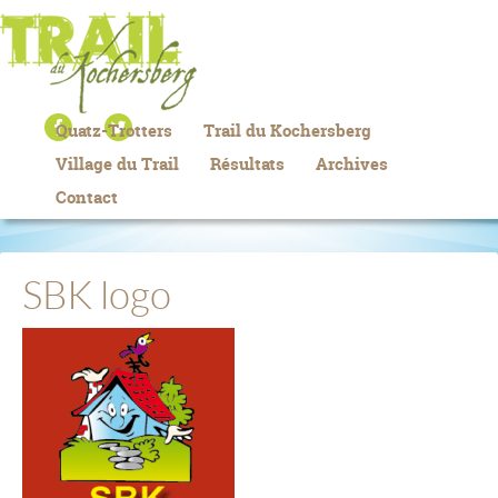
Quatz-Trotters
Trail du Kochersberg
Village du Trail
Résultats
Archives
Contact
SBK logo