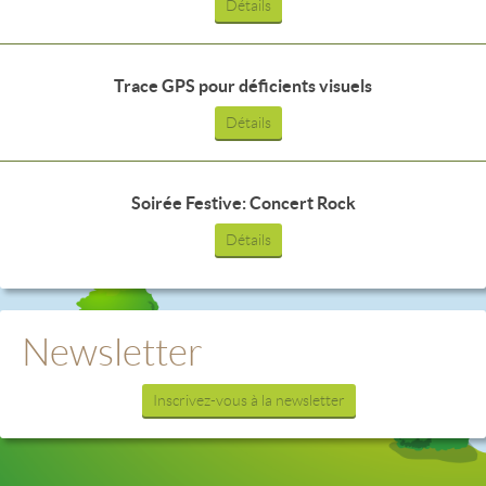
Détails
Trace GPS pour déficients visuels
Détails
Soirée Festive: Concert Rock
Détails
Newsletter
Inscrivez-vous à la newsletter