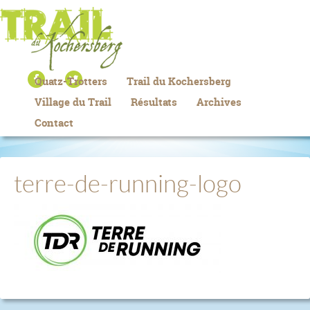
Quatz-Trotters
Trail du Kochersberg
Village du Trail
Résultats
Archives
Contact
terre-de-running-logo