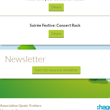
Détails
Soirée Festive: Concert Rock
Détails
Newsletter
Inscrivez-vous à la newsletter
Association Quatz-Trotters