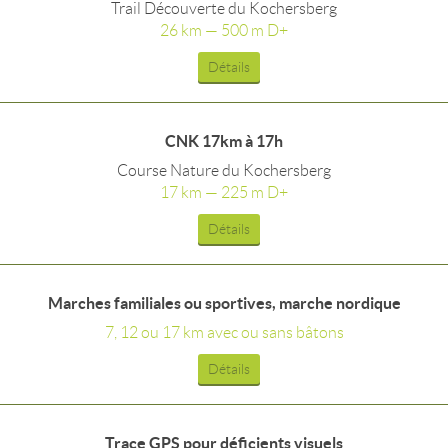
Trail Découverte du Kochersberg
26 km — 500 m D+
Détails
CNK 17km à 17h
Course Nature du Kochersberg
17 km — 225 m D+
Détails
Marches familiales ou sportives, marche nordique
7, 12 ou 17 km avec ou sans bâtons
Détails
Trace GPS pour déficients visuels