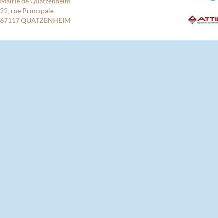
Mairie de Quatzenheim
22, rue Principale
67117 QUATZENHEIM