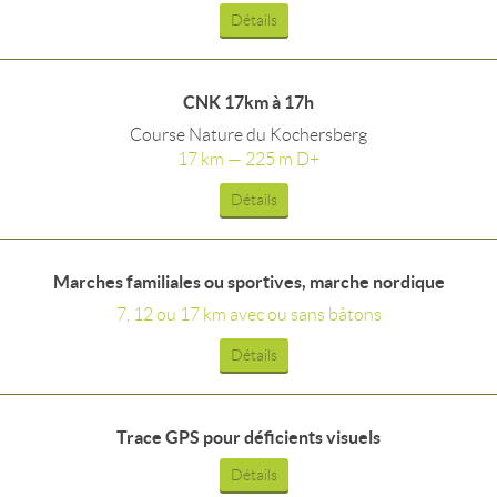
Détails
CNK 17km à 17h
Course Nature du Kochersberg
17 km — 225 m D+
Détails
Marches familiales ou sportives, marche nordique
7, 12 ou 17 km avec ou sans bâtons
Détails
Trace GPS pour déficients visuels
Détails