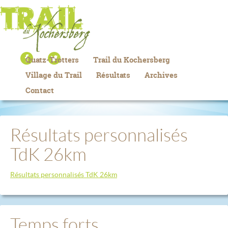
Quatz-Trotters
Trail du Kochersberg
Village du Trail
Résultats
Archives
Contact
Résultats personnalisés
TdK 26km
Résultats personnalisés TdK 26km
Temps forts