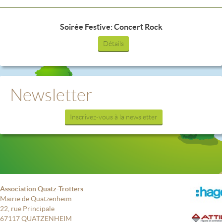
Soirée Festive: Concert Rock
Détails
Newsletter
Inscrivez-vous à la newsletter
Association Quatz-Trotters
Mairie de Quatzenheim
22, rue Principale
67117 QUATZENHEIM