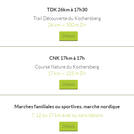
TDK 26km à 17h30
Trail Découverte du Kochersberg
26 km — 500 m D+
Détails
CNK 17km à 17h
Course Nature du Kochersberg
17 km — 225 m D+
Détails
Marches familiales ou sportives, marche nordique
7, 12 ou 17 km avec ou sans bâtons
Détails