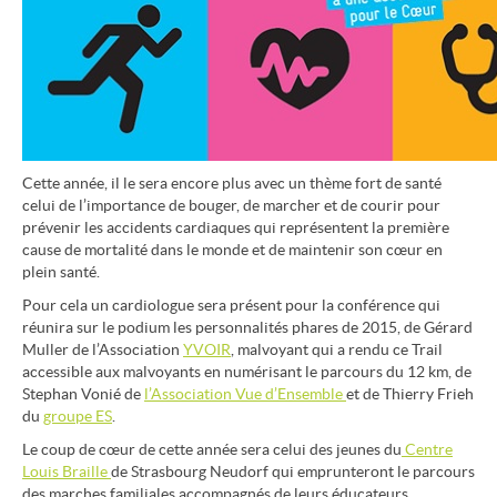
Cette année, il le sera encore plus avec un thème fort de santé
celui de l’importance de bouger, de marcher et de courir pour
prévenir les accidents cardiaques qui représentent la première
cause de mortalité dans le monde et de maintenir son cœur en
plein santé.
Pour cela un cardiologue sera présent pour la conférence qui
réunira sur le podium les personnalités phares de 2015, de Gérard
Muller de l’Association
YVOIR
, malvoyant qui a rendu ce Trail
accessible aux malvoyants en numérisant le parcours du 12 km, de
Stephan Vonié de
l’Association Vue d’Ensemble
et de Thierry Frieh
du
groupe ES
.
Le coup de cœur de cette année sera celui des jeunes du
Centre
Louis Braille
de Strasbourg Neudorf qui emprunteront le parcours
des marches familiales accompagnés de leurs éducateurs.