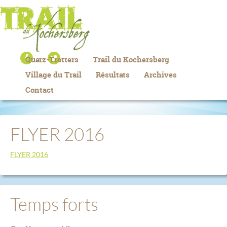
Quatz-Trotters
Trail du Kochersberg
Village du Trail
Résultats
Archives
Contact
FLYER 2016
FLYER 2016
Temps forts