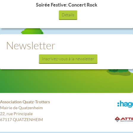
Soirée Festive: Concert Rock
Détails
Newsletter
Inscrivez-vous à la newsletter
Association Quatz-Trotters
Mairie de Quatzenheim
22, rue Principale
67117 QUATZENHEIM