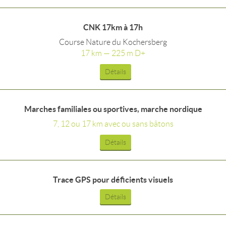
CNK 17km à 17h
Course Nature du Kochersberg
17 km — 225 m D+
Détails
Marches familiales ou sportives, marche nordique
7, 12 ou 17 km avec ou sans bâtons
Détails
Trace GPS pour déficients visuels
Détails